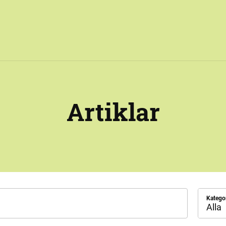
Artiklar
Katego