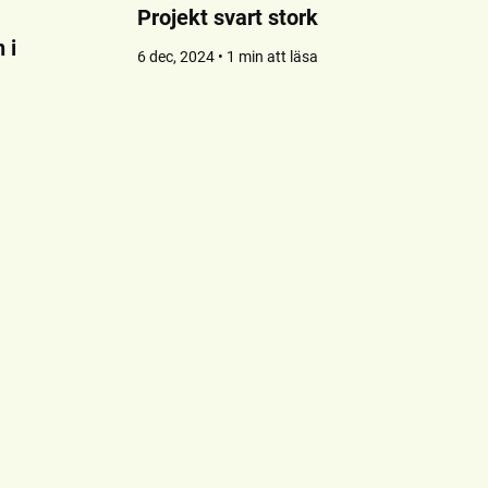
Projekt svart stork
 i
6 dec, 2024 • 1 min att läsa